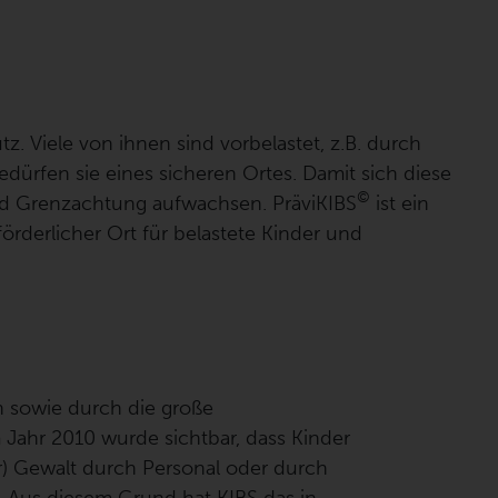
. Viele von ihnen sind vorbelastet, z.B. durch
dürfen sie eines sicheren Ortes. Damit sich diese
©
nd Grenzachtung aufwachsen. PräviKIBS
ist ein
förderlicher Ort für belastete Kinder und
n sowie durch die große
Jahr 2010 wurde sichtbar, dass Kinder
er) Gewalt durch Personal oder durch