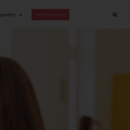
Spenden
Jetzt spenden
Suchen