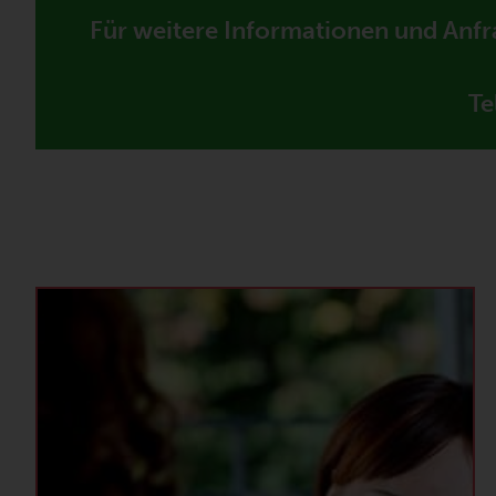
Für weitere Informationen und Anfr
Te