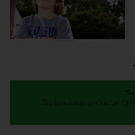
Sie
Die Schulungstermine für 202