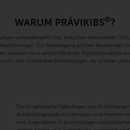
©
WARUM PRÄVIKIBS
?
htungen untergebracht sind, brauchen besonderen Schutz
lterfahrungen. Zur Bewältigung solcher Belastungen be
en, müssen sie in einem Klima der Rücksichtnahme u
uchs (teil-)stationärer Einrichtungen, als sicherer und 
Durch zahlreiche Fallanfragen aus Einrichtunge
Aufdeckungswelle in Internaten und Heimen im 
und Jugendliche in Einrichtungen (sexualisiert