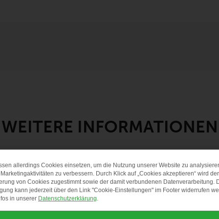
WEITERE INFORMATIONEN
ssen allerdings Cookies einsetzen, um die Nutzung unserer Website zu analysiere
DATENSCHUTZ-PRÄF
Marketingaktivitäten zu verbessern. Durch Klick auf „Cookies akzeptieren“ wird der
erung von Cookies zugestimmt sowie der damit verbundenen Datenverarbeitung. 
igung kann jederzeit über den Link "Cookie-Einstellungen" im Footer widerrufen w
fos in unserer
Datenschutzerklärung
.