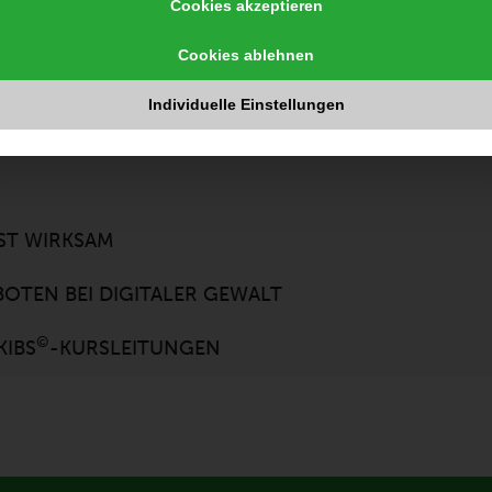
Cookies akzeptieren
Cookies ablehnen
Individuelle Einstellungen
ST WIRKSAM
OTEN BEI DIGITALER GEWALT
©
KIBS
-KURSLEITUNGEN