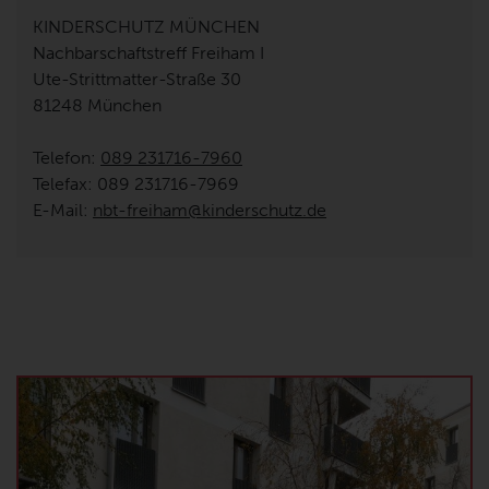
KINDERSCHUTZ MÜNCHEN
Erforderlichen Service akzeptieren und Inhalte
Nachbarschaftstreff Freiham I
entsperren
Ute-Strittmatter-Straße 30
81248 München
Telefon:
089 231716-7960
Telefax: 089 231716-7969
E-Mail:
nbt-freiham@kinderschutz.de