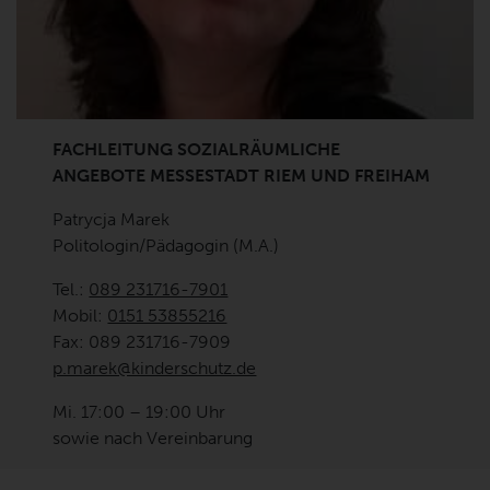
FACHLEITUNG SOZIALRÄUMLICHE
ANGEBOTE MESSESTADT RIEM UND FREIHAM
Patrycja Marek
Politologin/Pädagogin (M.A.)
Tel.:
089 231716-7901
Mobil:
0151 53855216
Fax: 089 231716-7909
p.marek@kinderschutz.de
Mi. 17:00 – 19:00 Uhr
sowie nach Vereinbarung