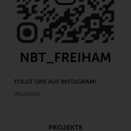
(barrierefreier
Zugang)
20:00
21:00
22:00
23:00
0:00
FOLGT UNS AUF INSTAGRAM!
nbt_freiham
PROJEKTE