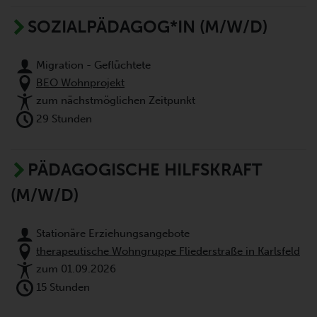
SOZIALPÄDAGOG*IN (M/W/D)
Migration - Geflüchtete
BEO Wohnprojekt
zum nächstmöglichen Zeitpunkt
29 Stunden
PÄDAGOGISCHE HILFSKRAFT
(M/W/D)
Stationäre Erziehungsangebote
therapeutische Wohngruppe Fliederstraße in Karlsfeld
zum 01.09.2026
15 Stunden