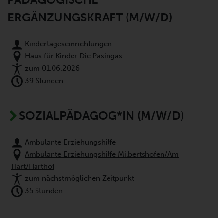
ERGÄNZUNGSKRAFT (M/W/D)
Kindertageseinrichtungen
Haus für Kinder Die Pasingas
zum 01.06.2026
39 Stunden
SOZIALPÄDAGOG*IN (M/W/D)
Ambulante Erziehungshilfe
Ambulante Erziehungshilfe Milbertshofen/Am
Hart/Harthof
zum nächstmöglichen Zeitpunkt
35 Stunden