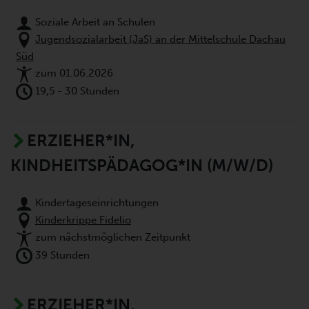
Soziale Arbeit an Schulen
Jugendsozialarbeit (JaS) an der Mittelschule Dachau
Süd
zum 01.06.2026
19,5 - 30 Stunden
ERZIEHER*IN,
KINDHEITSPÄDAGOG*IN (M/W/D)
Kindertageseinrichtungen
Kinderkrippe Fidelio
zum nächstmöglichen Zeitpunkt
39 Stunden
ERZIEHER*IN,