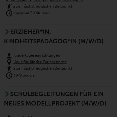
Mutter/Vater und Kind (MVKW) in Karlsfeld
zum nächstmöglichen Zeitpunkt
maximal 30 Stunden
ERZIEHER*IN,
KINDHEITSPÄDAGOG*IN (M/W/D)
Kindertageseinrichtungen
Haus für Kinder Zaubersterne
zum nächstmöglichen Zeitpunkt
39 Stunden
SCHULBEGLEITUNGEN FÜR EIN
NEUES MODELLPROJEKT (M/W/D)