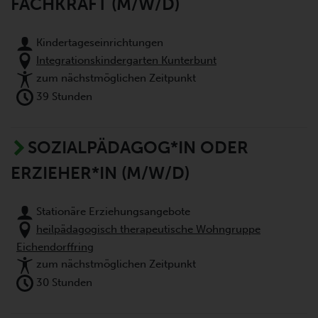
FACHKRAFT (M/W/D)
Kindertageseinrichtungen
Integrationskindergarten Kunterbunt
zum nächstmöglichen Zeitpunkt
39 Stunden
SOZIALPÄDAGOG*IN ODER
ERZIEHER*IN (M/W/D)
Stationäre Erziehungsangebote
heilpädagogisch therapeutische Wohngruppe
Eichendorffring
zum nächstmöglichen Zeitpunkt
30 Stunden