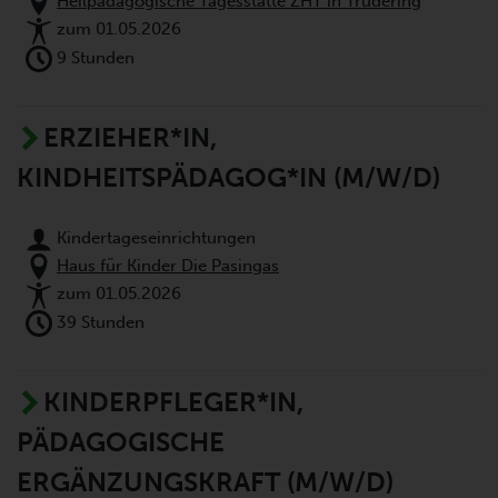
Heilpädagogische Tagesstätte ZHT in Trudering
zum 01.05.2026
9 Stunden
ERZIEHER*IN,
KINDHEITSPÄDAGOG*IN (M/W/D)
Kindertageseinrichtungen
Haus für Kinder Die Pasingas
zum 01.05.2026
39 Stunden
KINDERPFLEGER*IN,
PÄDAGOGISCHE
ERGÄNZUNGSKRAFT (M/W/D)