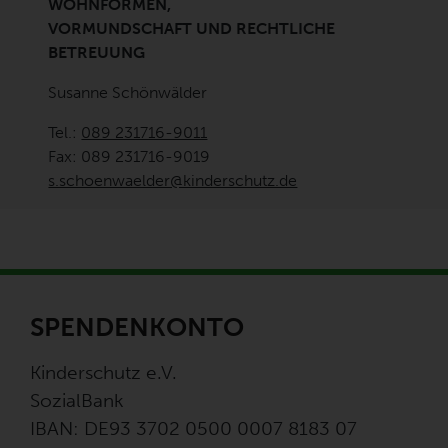
WOHNFORMEN,
VORMUNDSCHAFT UND RECHTLICHE
BETREUUNG
Susanne Schönwälder
Tel.:
089 231716-9011
Fax: 089 231716-9019
s.schoenwaelder@kinderschutz.de
SPENDENKONTO
Kinderschutz e.V.
SozialBank
IBAN: DE93 3702 0500 0007 8183 07