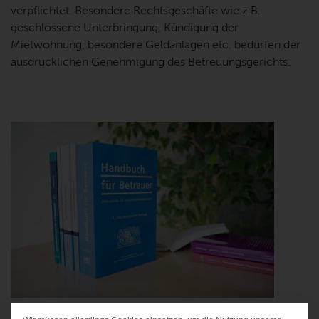
verpflichtet. Besondere Rechtsgeschäfte wie z.B.
geschlossene Unterbringung, Kündigung der
Mietwohnung, besondere Geldanlagen etc. bedürfen der
ausdrücklichen Genehmigung des Betreuungsgerichts.