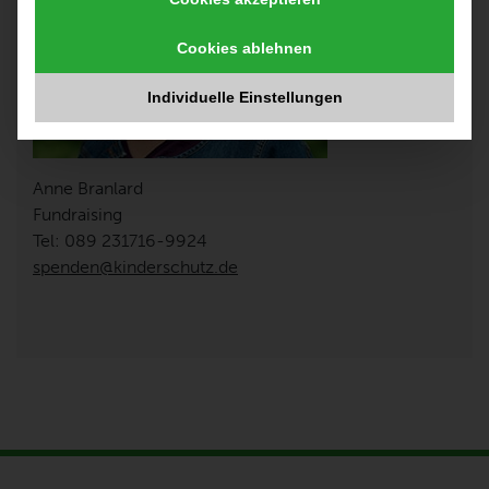
Cookies ablehnen
Individuelle Einstellungen
Anne Branlard
Fundraising
Tel: 089 231716-9924
spenden@kinderschutz.de