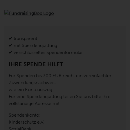
✔ transparent
✔ mit Spendenquittung
✔ verschlüsseltes Spendenformular
IHRE SPENDE HILFT
Für Spenden bis 300 EUR reicht ein vereinfachter
Zuwendungsnachweis
wie ein Kontoauszug.
Für eine Spendenquittung teilen Sie uns bitte Ihre
vollständige Adresse mit.
Spendenkonto:
Kinderschutz e.V.
SozialBank