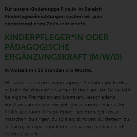
Für unsere
Kinderkrippe Fidelio
im Bereich
Kindertageseinrichtungen suchen wir zum
nächstmöglichen Zeitpunkt
eine*n
KINDERPFLEGER*IN ODER
PÄDAGOGISCHE
ERGÄNZUNGSKRAFT (M/W/D)
in Vollzeit mit 39 Stunden pro Woche.
Wir bieten in unserer viergruppigen Kinderkrippe Fidelio
in Bogenhausen eine reizarme Umgebung, die Raum gibt
für eigene Phantasien und Ideen und verschiedene
Funktionsräume wie beispielsweise unseren Bau- oder
Rollenspielraum. Unsere Kinder lieben es, bei uns zu
matschen, zu singen, zu spielen, zu toben, zu klettern, zu
schlafen, zu experimentieren, zu bauen, zu malen und
noch viel mehr.