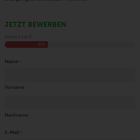
JETZT BEWERBEN
Schritt
1
von
3
33%
Name
*
Vorname
Nachname
E-Mail
*