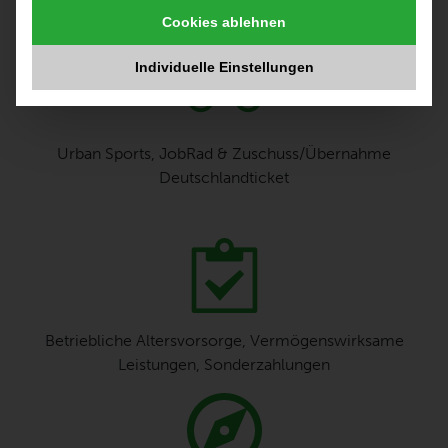
Cookies ablehnen
Individuelle Einstellungen
Urban Sports, JobRad & Zuschuss/Übernahme
Deutschlandticket
Betriebliche Altersvorsorge, Vermögenswirksame
Leistungen, Sonderzahlungen