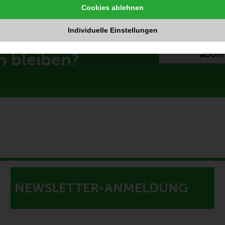
Cookies ablehnen
Individuelle Einstellungen
Sie auf dem
Kostenlosen
abonn
n bleiben?
NEWSLETTER-ANMELDUNG