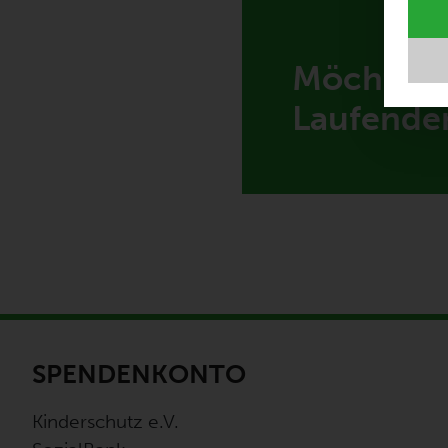
Möchten 
Laufende
SPENDENKONTO
Kinderschutz e.V.