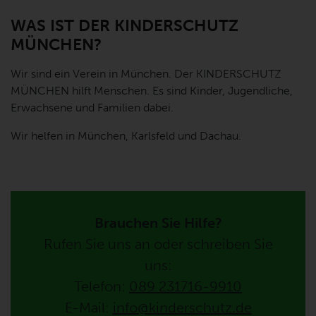
WAS IST DER KINDERSCHUTZ
MÜNCHEN?
Wir sind ein Verein in München. Der KINDERSCHUTZ
MÜNCHEN hilft Menschen. Es sind Kinder, Jugendliche,
Erwachsene und Familien dabei.
Wir helfen in München, Karlsfeld und Dachau.
Brauchen Sie Hilfe?
Rufen Sie uns an oder schreiben Sie
uns:
Telefon:
089 231716-9910
E-Mail:
info@kinderschutz.de