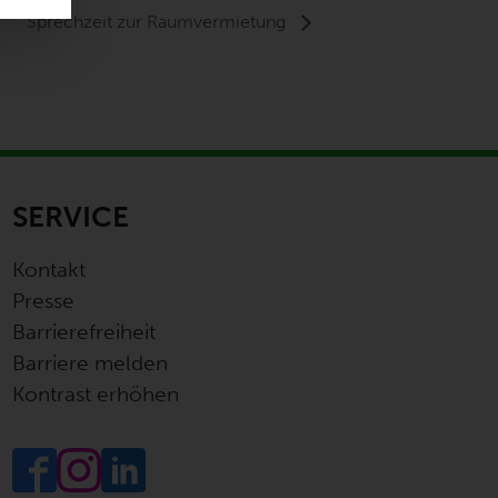
Sprechzeit zur Raumvermietung
SERVICE
Kontakt
Presse
Barrierefreiheit
Barriere melden
Kontrast erhöhen