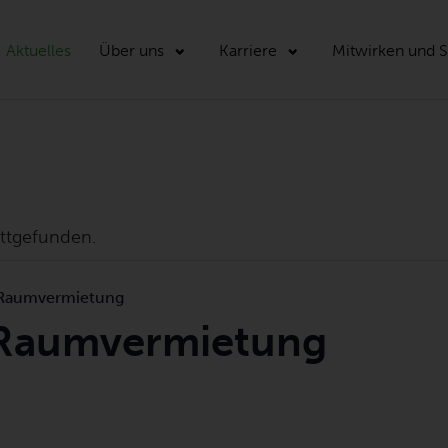
Aktuelles
Über uns
Karriere
Mitwirken und 
attgefunden.
 Raumvermietung
 Raumvermietung