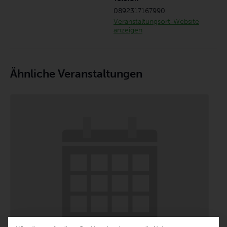
0892317167990
Veranstaltungsort-Website
anzeigen
Ähnliche Veranstaltungen