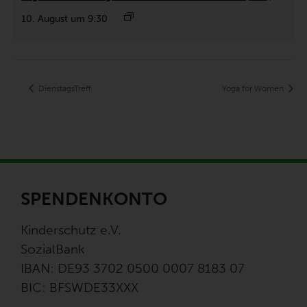
10. August um 9:30
DienstagsTreff
Yoga for Women
SPENDENKONTO
Kinderschutz e.V.
SozialBank
IBAN: DE93 3702 0500 0007 8183 07
BIC: BFSWDE33XXX