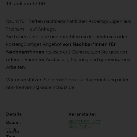
14. Juli um 17:00
Raum für Treffen nachbarschaftlicher Arbeitsgruppen aus
Freiham – auf Anfrage.
Sie haben eine Idee und möchten ein kostenfreies oder
kostengünstiges Angebot
von Nachbar*innen für
Nachbarn*innen
realisieren? Dann nutzen Sie unseren
offenen Raum für Austausch, Planung und gemeinsames
Arbeiten.
Wir unterstützen Sie gerne! Info zur Raumnutzung unter
nbt-freiham2@kinderschutz.de
Details
Veranstalter
KINDERSCHUTZ
Datum:
MÜNCHEN
14. Juli
Zeit: