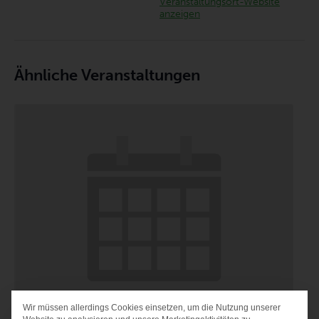
Veranstaltungsort-Website
anzeigen
Ähnliche Veranstaltungen
Wir müssen allerdings Cookies einsetzen, um die Nutzung unserer
DATENSCHUTZ-PRÄF