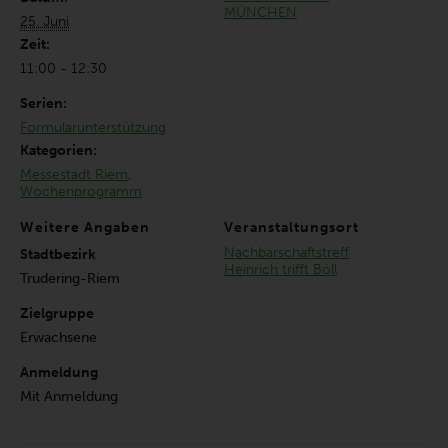
MÜNCHEN
25. Juni
Zeit:
11:00 - 12:30
Serien:
Formularunterstützung
Kategorien:
Messestadt Riem
,
Wochenprogramm
Weitere Angaben
Veranstaltungsort
Nachbarschaftstreff
Stadtbezirk
Heinrich trifft Böll
Trudering-Riem
Zielgruppe
Erwachsene
Anmeldung
Mit Anmeldung