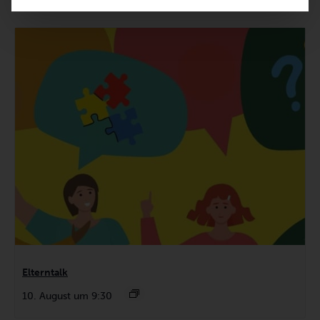
Elterntalk
10. August um 9:30