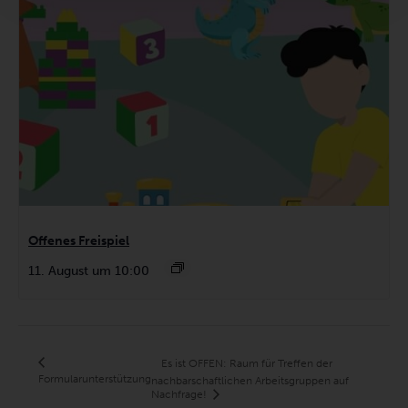
Offenes Freispiel
11. August um 10:00
Es ist OFFEN: Raum für Treffen der
Formularunterstützung
nachbarschaftlichen Arbeitsgruppen auf
Nachfrage!