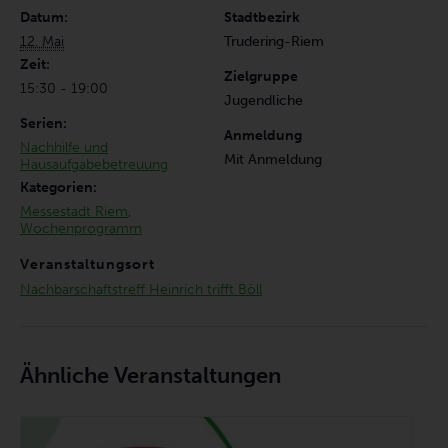
Datum:
Stadtbezirk
12. Mai
Trudering-Riem
Zeit:
Zielgruppe
15:30 - 19:00
Jugendliche
Serien:
Anmeldung
Nachhilfe und
Mit Anmeldung
Hausaufgabebetreuung
Kategorien:
Messestadt Riem
,
Wochenprogramm
Veranstaltungsort
Nachbarschaftstreff Heinrich trifft Böll
Ähnliche Veranstaltungen