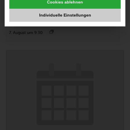
Cookies ablehnen
Individuelle Einstellungen
Heide Nähstube
7. August um 9:30