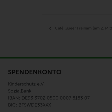
Café Queer Freiham (am 2. Mit
SPENDENKONTO
Kinderschutz e.V.
SozialBank
IBAN: DE93 3702 0500 0007 8183 07
BIC: BFSWDE33XXX