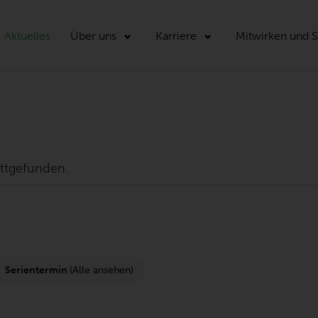
Aktuelles
Über uns
Karriere
Mitwirken und 
attgefunden.
Serientermin
(Alle ansehen)