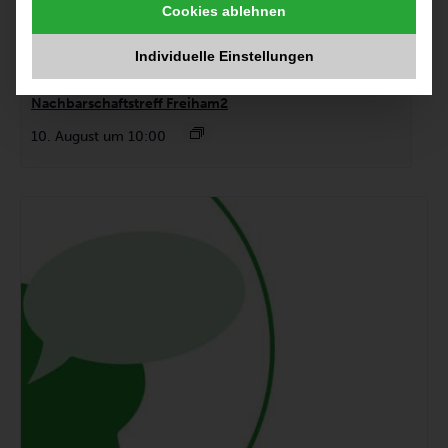
Cookies ablehnen
Individuelle Einstellungen
Bürosprechstunde private Raumnutzung
Nachbarschaftstreff Freiham2
10. August um 10:00