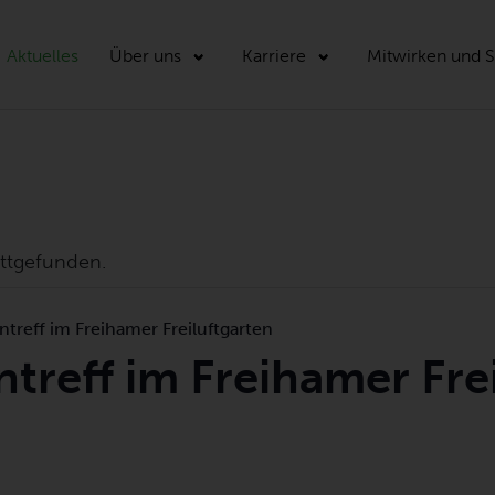
Aktuelles
Über uns
Karriere
Mitwirken und 
attgefunden.
ntreff im Freihamer Freiluftgarten
treff im Freihamer Fre