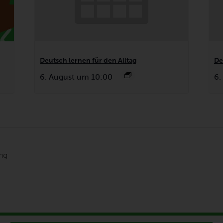
Deutsch lernen für den Alltag
De
6. August um 10:00
6.
ng