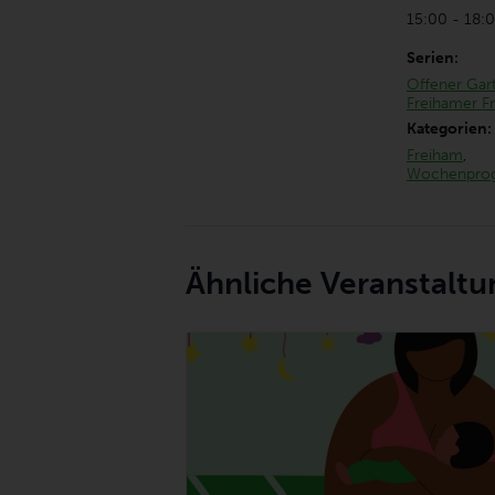
15:00 - 18:
Serien:
Offener Gart
Freihamer Fr
Kategorien:
Freiham
,
Wochenpro
Ähnliche Veranstalt