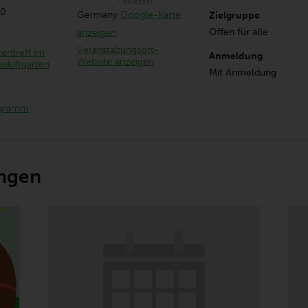
00
Germany
Google-Karte
Zielgruppe
Offen für alle
anzeigen
Veranstaltungsort-
entreff im
Anmeldung
Website anzeigen
eiluftgarten
Mit Anmeldung
gramm
ungen