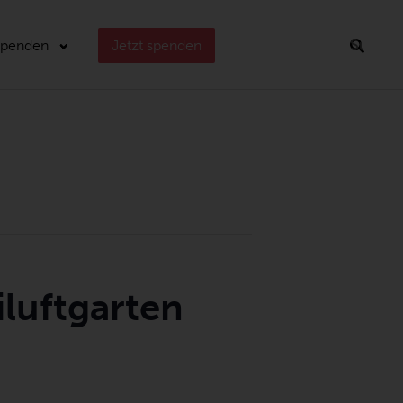
Spenden
Jetzt spenden
Suchen
iluftgarten