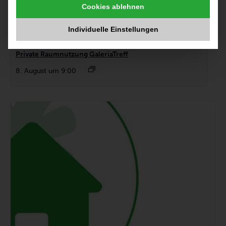
Cookies ablehnen
Individuelle Einstellungen
Private Raumnutzung GaleriaTreff
8. August um 9:00