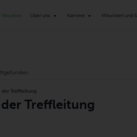
Aktuelles
Über uns
Karriere
Mitwirken und 
attgefunden.
der Treffleitung
der Treffleitung