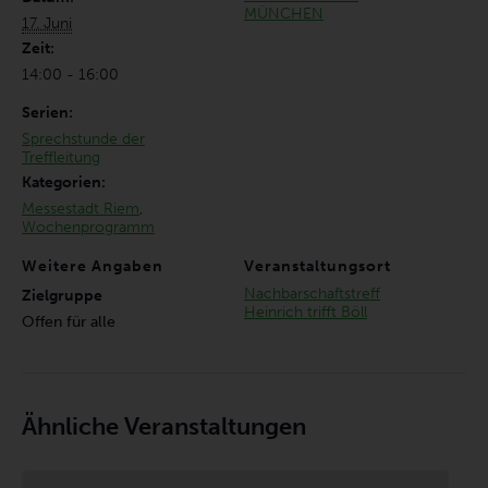
MÜNCHEN
17. Juni
Zeit:
14:00 - 16:00
Serien:
Sprechstunde der
Treffleitung
Kategorien:
Messestadt Riem
,
Wochenprogramm
Weitere Angaben
Veranstaltungsort
Nachbarschaftstreff
Zielgruppe
Heinrich trifft Böll
Offen für alle
Ähnliche Veranstaltungen