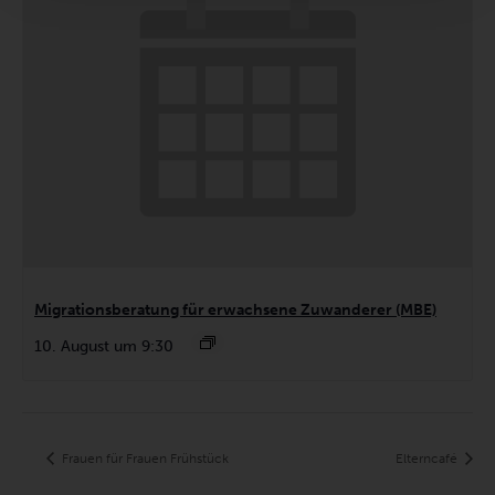
Migrationsberatung für erwachsene Zuwanderer (MBE)
10. August um 9:30
Frauen für Frauen Frühstück
Elterncafé