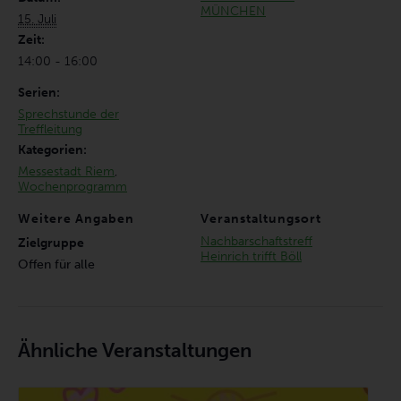
MÜNCHEN
15. Juli
Zeit:
14:00 - 16:00
Serien:
Sprechstunde der
Treffleitung
Kategorien:
Messestadt Riem
,
Wochenprogramm
Weitere Angaben
Veranstaltungsort
Nachbarschaftstreff
Zielgruppe
Heinrich trifft Böll
Offen für alle
Ähnliche Veranstaltungen