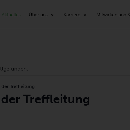
Aktuelles
Über uns
Karriere
Mitwirken und 
attgefunden.
der Treffleitung
der Treffleitung