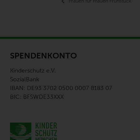
Frauen für Frauen Frühstück
SPENDENKONTO
Kinderschutz e.V.
SozialBank
IBAN: DE93 3702 0500 0007 8183 07
BIC: BFSWDE33XXX