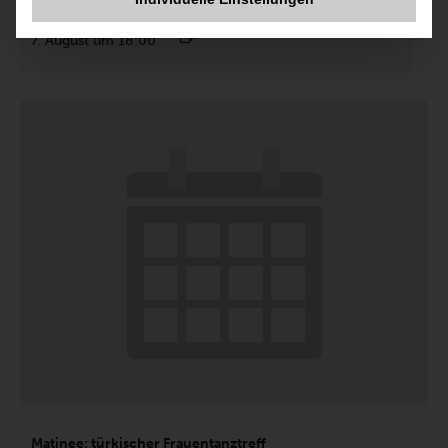
Internationale Frauengruppe
7. August um 18:00
Matinee: türkischer Frauentanztreff