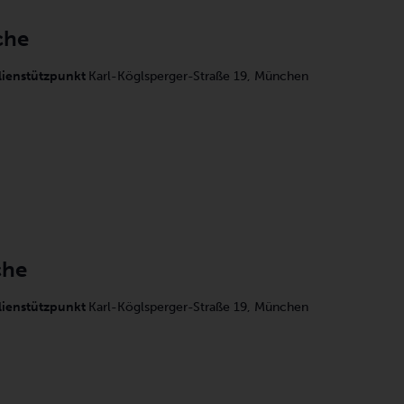
che
lienstützpunkt
Karl-Köglsperger-Straße 19, München
che
lienstützpunkt
Karl-Köglsperger-Straße 19, München