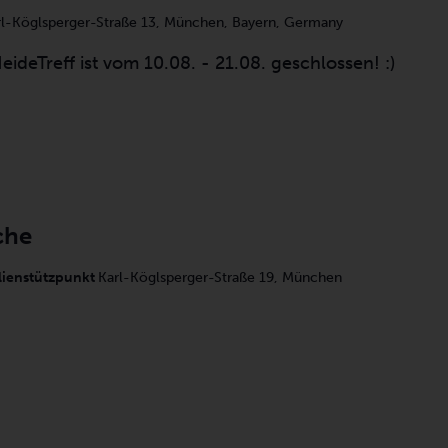
rl-Köglsperger-Straße 13, München, Bayern, Germany
ideTreff ist vom 10.08. - 21.08. geschlossen! :)
che
lienstützpunkt
Karl-Köglsperger-Straße 19, München