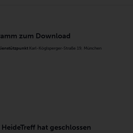
ramm zum Download
lienstützpunkt
Karl-Köglsperger-Straße 19, München
HeideTreff hat geschlossen