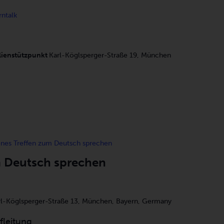
rntalk
lienstützpunkt
Karl-Köglsperger-Straße 19, München
nes Treffen zum Deutsch sprechen
m Deutsch sprechen
rl-Köglsperger-Straße 13, München, Bayern, Germany
fleitung