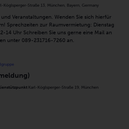
rl-Köglsperger-Straße 13, München, Bayern, Germany
rn und Veranstaltungen. Wenden Sie sich hierfür
eam! Sprechzeiten zur Raumvermietung: Dienstag
2-14 Uhr Schreiben Sie uns gerne eine Mail an
ufen unter 089-231716-7260 an.
elgruppe
nmeldung)
lienstützpunkt
Karl-Köglsperger-Straße 19, München