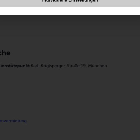
Individuelle Einstellungen
che
lienstützpunkt
Karl-Köglsperger-Straße 19, München
mvermietung