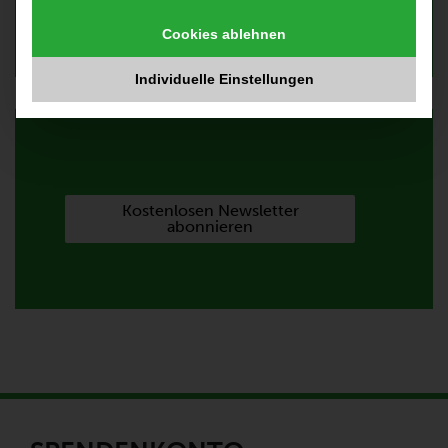
Laufenden bleiben?
Cookies ablehnen
Individuelle Einstellungen
Kostenlosen Newsletter
abonnieren