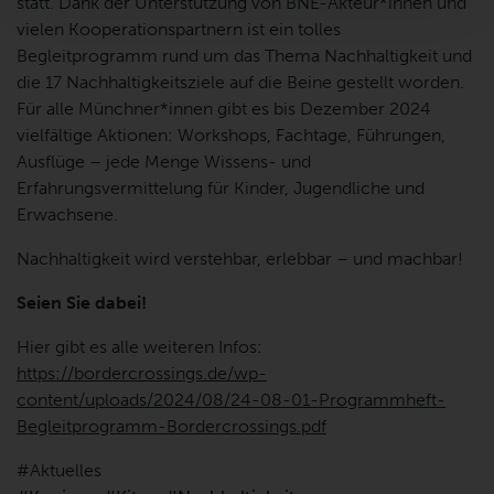
statt. Dank der Unterstützung von BNE-Akteur*innen und
vielen Kooperationspartnern ist ein tolles
Begleitprogramm rund um das Thema Nachhaltigkeit und
die 17 Nachhaltigkeitsziele auf die Beine gestellt worden.
Für alle Münchner*innen gibt es bis Dezember 2024
vielfältige Aktionen: Workshops, Fachtage, Führungen,
Ausflüge – jede Menge Wissens- und
Erfahrungsvermittelung für Kinder, Jugendliche und
Erwachsene.
Nachhaltigkeit wird verstehbar, erlebbar – und machbar!
Seien Sie dabei!
Hier gibt es alle weiteren Infos:
https://bordercrossings.de/wp-
content/uploads/2024/08/24-08-01-Programmheft-
Begleitprogramm-Bordercrossings.pdf
Aktuelles