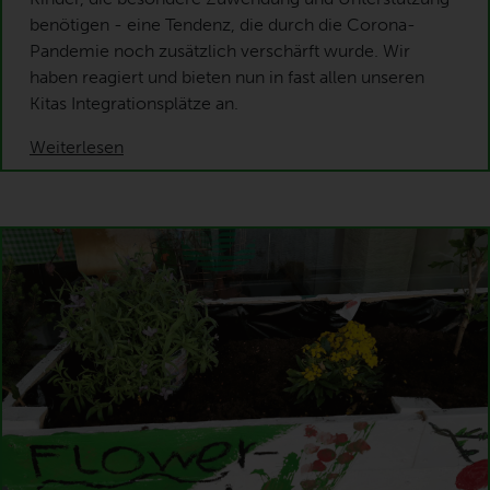
benötigen - eine Tendenz, die durch die Corona-
Pandemie noch zusätzlich verschärft wurde. Wir
haben reagiert und bieten nun in fast allen unseren
Kitas Integrationsplätze an.
Weiterlesen