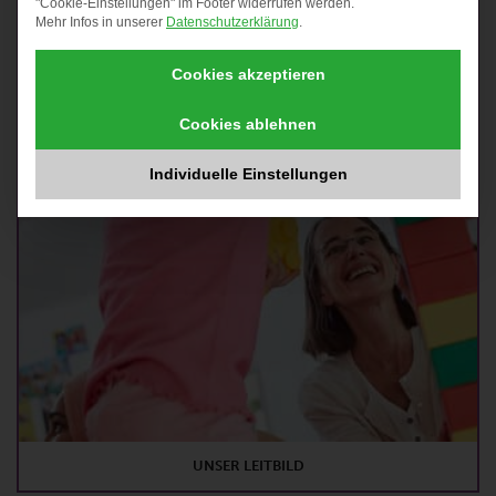
"Cookie-Einstellungen" im Footer widerrufen werden.
Mehr Infos in unserer
Datenschutzerklärung
.
Cookies akzeptieren
Cookies ablehnen
Individuelle Einstellungen
UNSER LEITBILD