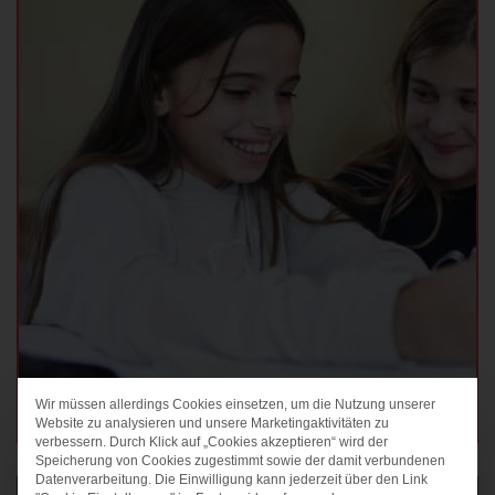
Wir müssen allerdings Cookies einsetzen, um die Nutzung unserer
DATENSCHUTZ-PRÄF
DAFÜR STEHEN WIR
Website zu analysieren und unsere Marketingaktivitäten zu
verbessern. Durch Klick auf „Cookies akzeptieren“ wird der
Speicherung von Cookies zugestimmt sowie der damit verbundenen
Datenverarbeitung. Die Einwilligung kann jederzeit über den Link