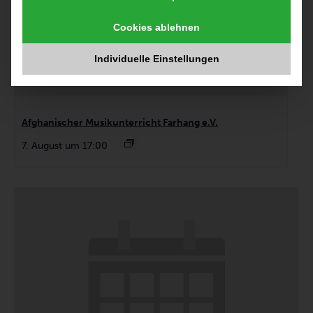
Cookies ablehnen
Individuelle Einstellungen
Afghanischer Musikunterricht Farhang e.V.
7. August um 17:00