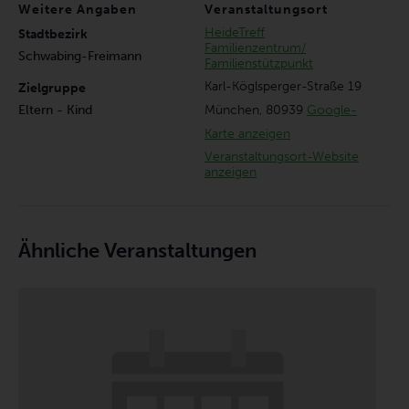
Weitere Angaben
Veranstaltungsort
HeideTreff
Stadtbezirk
Familienzentrum/
Schwabing-Freimann
Familienstützpunkt
Karl-Köglsperger-Straße 19
Zielgruppe
München
,
80939
Google-
Eltern - Kind
Karte anzeigen
Veranstaltungsort-Website
anzeigen
Ähnliche Veranstaltungen