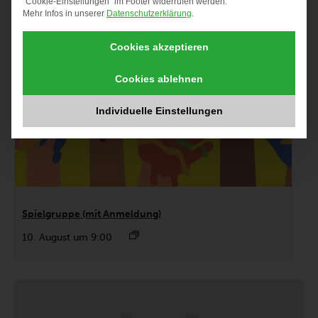
"Cookie-Einstellungen" im Footer widerrufen werden.
Mehr Infos in unserer
Datenschutzerklärung
.
Cookies akzeptieren
Cookies ablehnen
Individuelle Einstellungen
Spielgruppe (mit Anmeldung)
10. August um 9:00