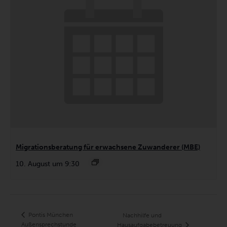
Migrationsberatung für erwachsene Zuwanderer (MBE)
10. August um 9:30
Pontis München
Nachhilfe und
Außensprechstunde
Hausaufgabebetreuung