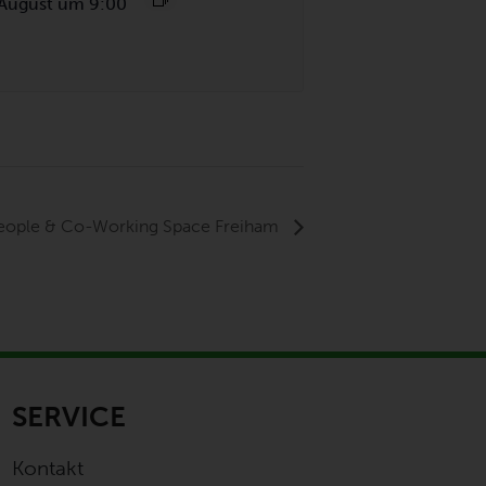
 August um 9:00
People & Co-Working Space Freiham
SERVICE
Kontakt