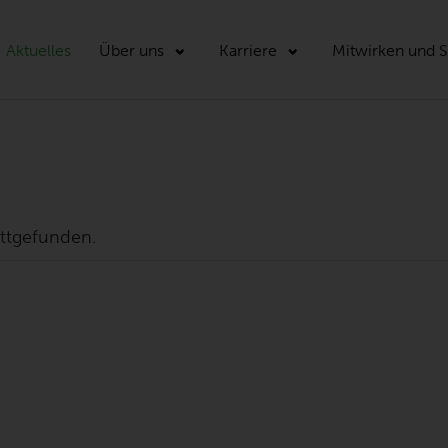
Aktuelles
Über uns
Karriere
Mitwirken und 
attgefunden.