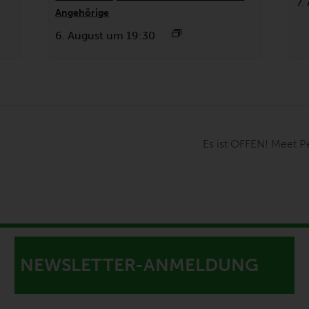
7.
Angehörige
6. August um 19:30
Es ist OFFEN! Meet 
NEWSLETTER-ANMELDUNG