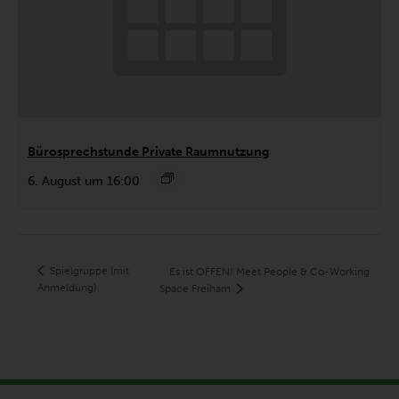
Bürosprechstunde Private Raumnutzung
6. August um 16:00
Spielgruppe (mit
Es ist OFFEN! Meet People & Co-Working
Anmeldung)
Space Freiham