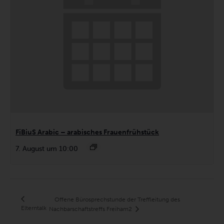
FiBiuS Arabic – arabisches Frauenfrühstück
7. August um 10:00
Offene Bürosprechstunde der Treffleitung des
Elterntalk
Nachbarschaftstreffs Freiham2