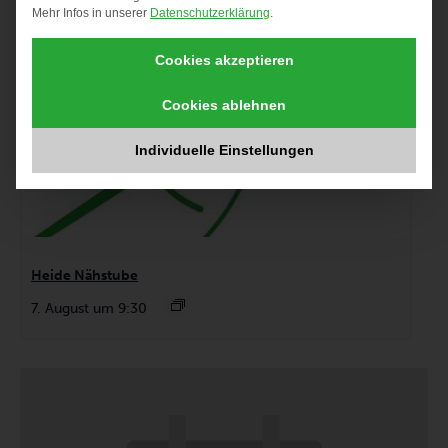
Mehr Infos in unserer
Datenschutzerklärung
.
Cookies akzeptieren
Cookies ablehnen
Individuelle Einstellungen
Heide Nähstube
7. August um 9:30