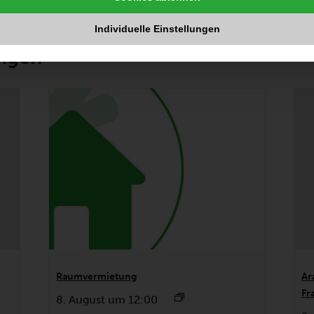
Individuelle Einstellungen
ungen
Raumvermietung
Ar
Fr
8. August um 12:00