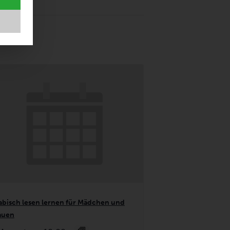
abisch lesen lernen für Mädchen und
auen