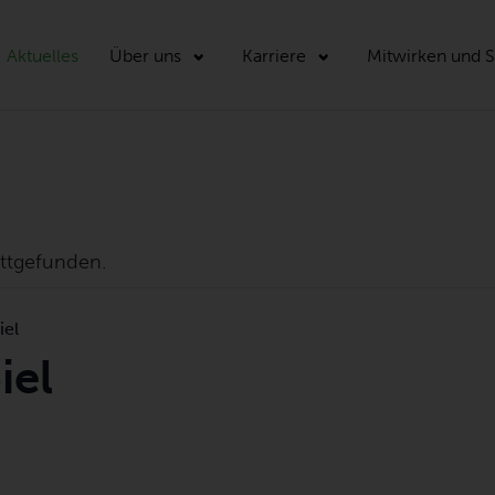
Aktuelles
Über uns
Karriere
Mitwirken und 
attgefunden.
iel
iel