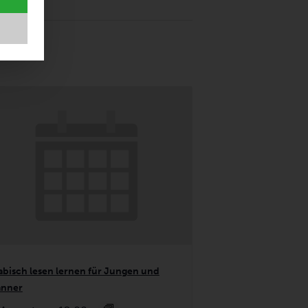
abisch lesen lernen für Jungen und
nner