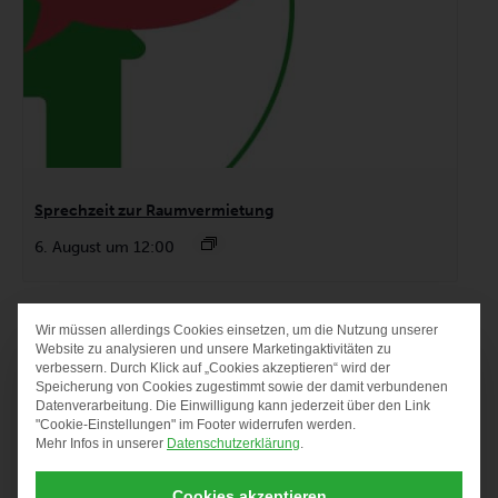
Sprechzeit zur Raumvermietung
6. August um 12:00
Wir müssen allerdings Cookies einsetzen, um die Nutzung unserer
DATENSCHUTZ-PRÄF
Website zu analysieren und unsere Marketingaktivitäten zu
verbessern. Durch Klick auf „Cookies akzeptieren“ wird der
Speicherung von Cookies zugestimmt sowie der damit verbundenen
Datenverarbeitung. Die Einwilligung kann jederzeit über den Link
"Cookie-Einstellungen" im Footer widerrufen werden.
Mehr Infos in unserer
Datenschutzerklärung
.
Cookies akzeptieren