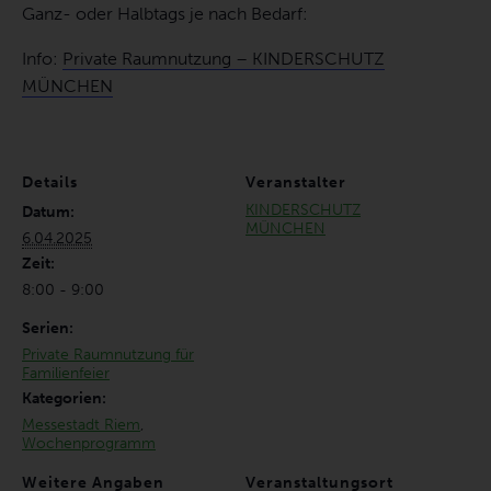
Ganz- oder Halbtags je nach Bedarf:
Info:
Private Raumnutzung – KINDERSCHUTZ
MÜNCHEN
Details
Veranstalter
KINDERSCHUTZ
Datum:
MÜNCHEN
6.04.2025
Zeit:
8:00 - 9:00
Serien:
Private Raumnutzung für
Familienfeier
Kategorien:
Messestadt Riem
,
Wochenprogramm
Weitere Angaben
Veranstaltungsort