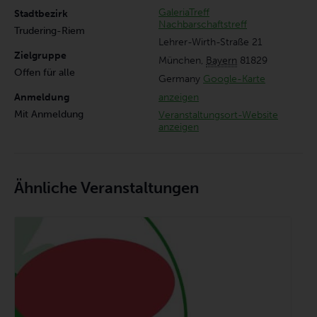
GaleriaTreff
Stadtbezirk
Nachbarschaftstreff
Trudering-Riem
Lehrer-Wirth-Straße 21
Zielgruppe
München
,
Bayern
81829
Offen für alle
Germany
Google-Karte
anzeigen
Anmeldung
Mit Anmeldung
Veranstaltungsort-Website
anzeigen
Ähnliche Veranstaltungen