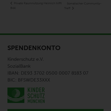
Private Raumnutzung Heinrich trifft
Somalischer Community-
Böll
Treff
SPENDENKONTO
Kinderschutz e.V.
SozialBank
IBAN: DE93 3702 0500 0007 8183 07
BIC: BFSWDE33XXX