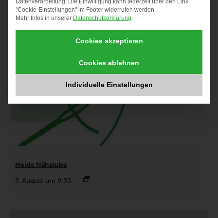
Datenverarbeitung. Die Einwilligung kann jederzeit über den Link
"Cookie-Einstellungen" im Footer widerrufen werden.
Mehr Infos in unserer
Datenschutzerklärung
.
Cookies akzeptieren
Cookies ablehnen
Individuelle Einstellungen
Heide Nähstube
7. August um 9:30