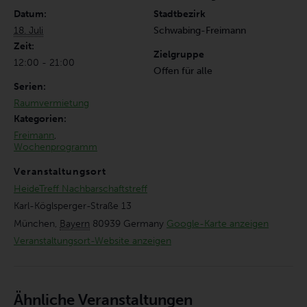
Datum:
Stadtbezirk
18. Juli
Schwabing-Freimann
Zeit:
Zielgruppe
12:00 - 21:00
Offen für alle
Serien:
Raumvermietung
Kategorien:
Freimann
,
Wochenprogramm
Veranstaltungsort
HeideTreff Nachbarschaftstreff
Karl-Köglsperger-Straße 13
München
,
Bayern
80939
Germany
Google-Karte anzeigen
Veranstaltungsort-Website anzeigen
Ähnliche Veranstaltungen