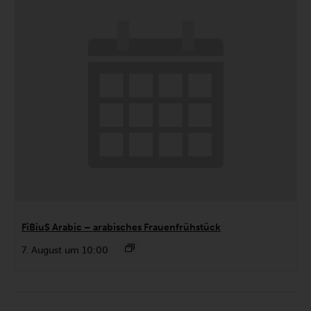
FiBiuS Arabic – arabisches Frauenfrühstück
7. August um 10:00