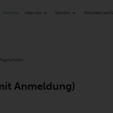
Aktuelles
Über uns
Karriere
Mitwirken und 
attgefunden.
mit Anmeldung)