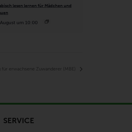
abisch lesen lernen für Mädchen und
auen
 August um 10:00
g für erwachsene Zuwanderer (MBE)
SERVICE