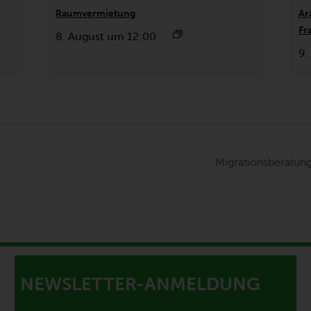
Raumvermietung
Ar
Fr
8. August um 12:00
9.
Migrationsberatun
NEWSLETTER-ANMELDUNG