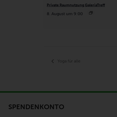
Private Raumnutzung GaleriaTreff
8. August um 9:00
Yoga für alle
SPENDENKONTO