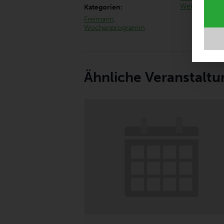
Website anze
Kategorien:
Freimann
,
Wochenprogramm
Ähnliche Veranstalt