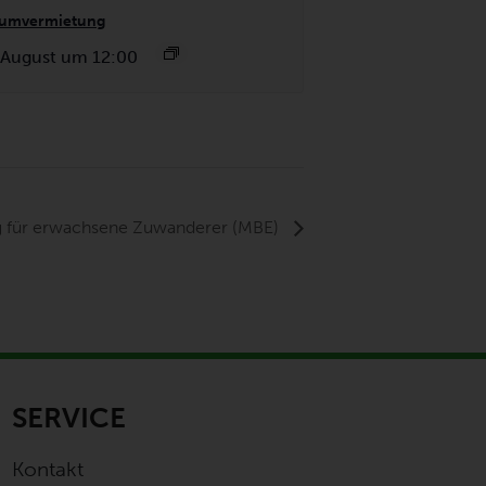
umvermietung
 August um 12:00
g für erwachsene Zuwanderer (MBE)
SERVICE
Kontakt