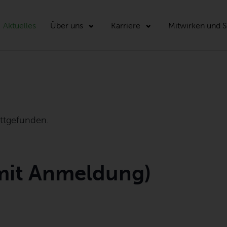
Aktuelles
Über uns
Karriere
Mitwirken und 
attgefunden.
mit Anmeldung)