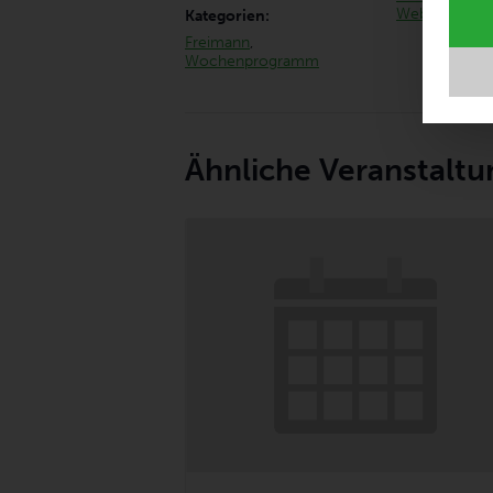
Website anze
Kategorien:
Freimann
,
Wochenprogramm
Ähnliche Veranstalt