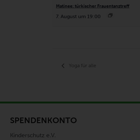
Matinee: türkischer Frauentanztreff
7. August um 19:00
Yoga für alle
SPENDENKONTO
Kinderschutz e.V.