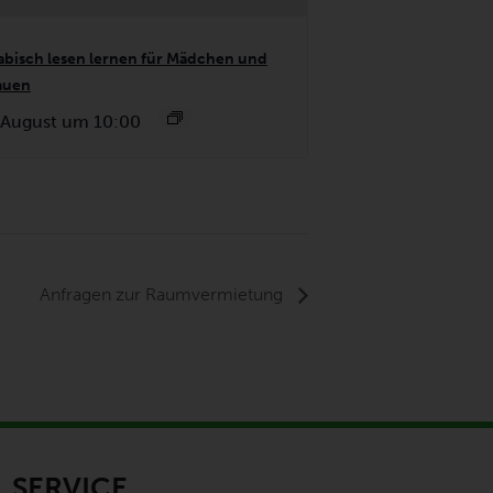
abisch lesen lernen für Mädchen und
auen
 August um 10:00
Anfragen zur Raumvermietung
SERVICE