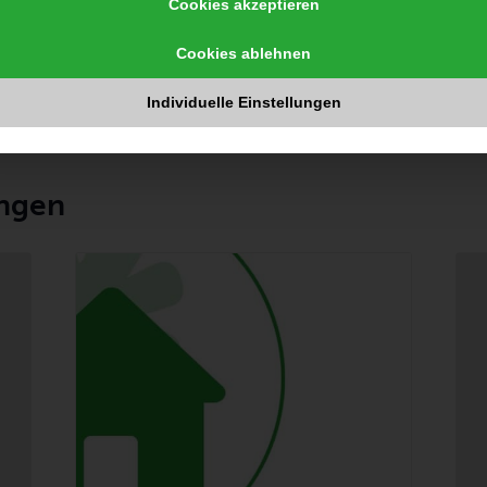
Cookies akzeptieren
ur
anzeigen
tung
Veranstaltungsort-
Cookies ablehnen
Website anzeigen
gramm
Individuelle Einstellungen
ungen