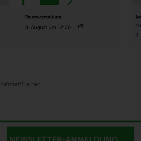
Raumvermietung
Ar
Fr
8. August um 12:00
9.
haftstreff Freiham
NEWSLETTER-ANMELDUNG