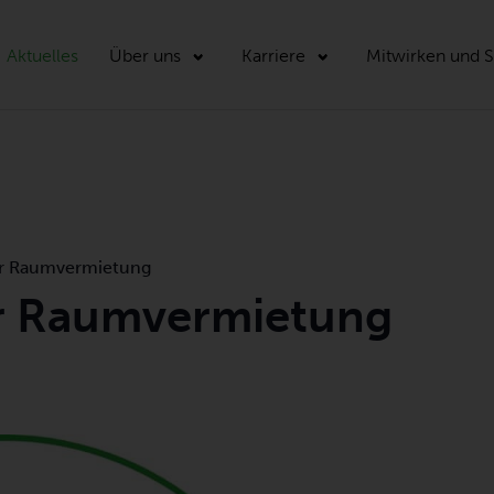
Aktuelles
Über uns
Karriere
Mitwirken und 
ur Raumvermietung
ur Raumvermietung