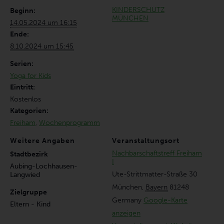
KINDERSCHUTZ
Beginn:
MÜNCHEN
14.05.2024 um 16:15
Ende:
8.10.2024 um 15:45
Serien:
Yoga for Kids
Eintritt:
Kostenlos
Kategorien:
Freiham
,
Wochenprogramm
Weitere Angaben
Veranstaltungsort
Nachbarschaftstreff Freiham
Stadtbezirk
I
Aubing-Lochhausen-
Ute-Strittmatter-Straße 30
Langwied
München
,
Bayern
81248
Zielgruppe
Germany
Google-Karte
Eltern - Kind
anzeigen