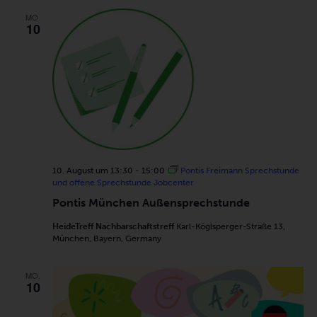
MO.
10
10. August um 13:30
-
15:00
Pontis Freimann Sprechstunde
und offene Sprechstunde Jobcenter
Pontis München Außensprechstunde
HeideTreff Nachbarschaftstreff
Karl-Köglsperger-Straße 13,
München, Bayern, Germany
MO.
10