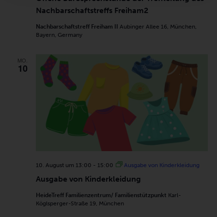
Nachbarschaftstreffs Freiham2
Nachbarschaftstreff Freiham II
Aubinger Allee 16, München,
Bayern, Germany
MO.
10
10. August um 13:00
-
15:00
Ausgabe von Kinderkleidung
Ausgabe von Kinderkleidung
HeideTreff Familienzentrum/ Familienstützpunkt
Karl-
Köglsperger-Straße 19, München