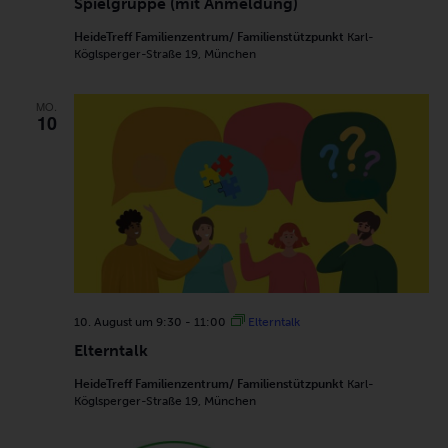
Spielgruppe (mit Anmeldung)
HeideTreff Familienzentrum/ Familienstützpunkt
Karl-
Köglsperger-Straße 19, München
MO.
10
10. August um 9:30
-
11:00
Elterntalk
Elterntalk
HeideTreff Familienzentrum/ Familienstützpunkt
Karl-
Köglsperger-Straße 19, München