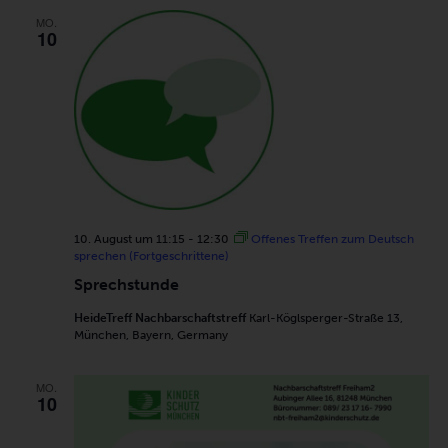
MO.
10
10. August um 11:15
-
12:30
Offenes Treffen zum Deutsch
sprechen (Fortgeschrittene)
Sprechstunde
HeideTreff Nachbarschaftstreff
Karl-Köglsperger-Straße 13,
München, Bayern, Germany
MO.
10