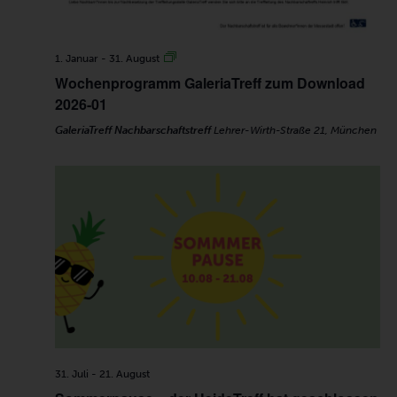
1. Januar
-
31. August
Wochenprogramm GaleriaTreff zum Download
2026-01
GaleriaTreff Nachbarschaftstreff
Lehrer-Wirth-Straße 21, München
31. Juli
-
21. August