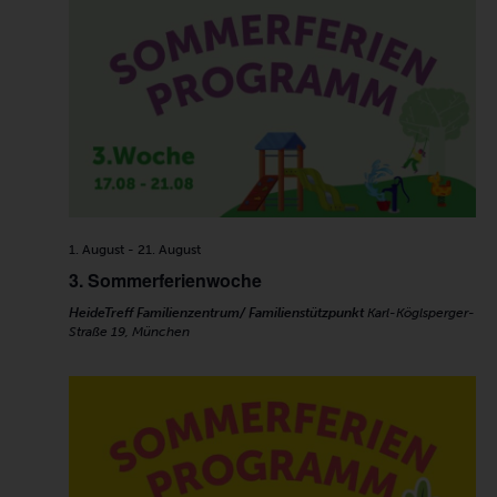
1. August
-
21. August
3. Sommerferienwoche
HeideTreff Familienzentrum/ Familienstützpunkt
Karl-Köglsperger-
Straße 19, München