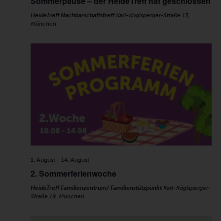
Sommerpause – der HeideTreff hat geschlossen
HeideTreff Nachbarschaftstreff
Karl-Köglsperger-Straße 13,
München
1. August
-
14. August
2. Sommerferienwoche
HeideTreff Familienzentrum/ Familienstützpunkt
Karl-Köglsperger-
Straße 19, München