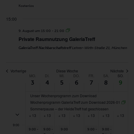
:00
AUGUST
AUGUST
AUGUST
AUGUST
AUGUST
AUGUST
AUGUS
Kostenlos
1:00
3,
4,
5,
6,
7,
8,
9,
15:00
2026
2026
2026
2026
2026
2026
2026
2:00
9. August um 15:00
-
21:00
Private Raumnutzung GaleriaTreff
3:00
GaleriaTreff Nachbarschaftstreff
Lehrer-Wirth-Straße 21, München
4:00
5:00
Vorherige
Diese Woche
Nächste
WOCHE
MO.
DI.
MI.
DO.
FR.
SA.
SO.
3
4
5
6
7
8
9
6:00
VON
VERANSTALTUNGEN
Unser Wochenprogramm zum Download
7:00
Wochenprogramm GaleriaTreff zum Download 2026-01
Sommerpause – der HeideTreff hat geschlossen
8:00
Mehrtägig umschalten Veranstaltungen
+ 13
+ 13
+ 13
+ 13
+ 13
+ 13
+ 13
9:00
August 3, 2026
August 4, 2026
August 5, 2026
August 5, 2026
August 5, 2026
August 7, 2026
August 8, 2026
9:00
-
11:30
9:00
-
11:00
9:00
9:00
9:00
-
-
12:00
-
11:30
10:00
9:00
-
14:00
9:00
-
20:00