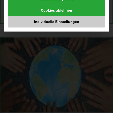
Staaten und für Frieden einzutreten. Gegen Klimakrise,
Artensterben, Ungleichheit und für Frieden.
Cookies ablehnen
Weiterlesen
Individuelle Einstellungen