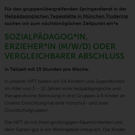
Für den gruppenübergreifenden Springerdienst in der
Heilpädagogischen Tagesstätte in München Trudering
suchen wir zum nächstmöglichen Zeitpunkt ein*e
SOZIALPÄDAGOG*IN,
ERZIEHER*IN (M/W/D) ODER
VERGLEICHBARER ABSCHLUSS
in Teilzeit mit 15 Stunden pro Woche.
In unserer HPT bieten wir 24 Kindern und Jugendlichen
im Alter von 3 – 12 Jahren eine heilpädagogische und
therapeutische Betreuung in drei Gruppen à 8 Kinder an.
Unsere Einrichtung hat eine Vorschul- und zwei
Grundschulgruppen.
Die HPT ist mit ihren großzügigen Räumlichkeiten und
dem Garten gut in ein Wohngebiet integriert. Die Kinder