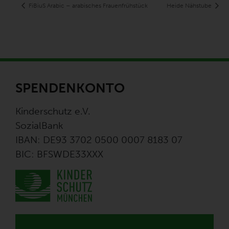
FiBiuS Arabic – arabisches Frauenfrühstück
Heide Nähstube
SPENDENKONTO
Kinderschutz e.V.
SozialBank
IBAN: DE93 3702 0500 0007 8183 07
BIC: BFSWDE33XXX