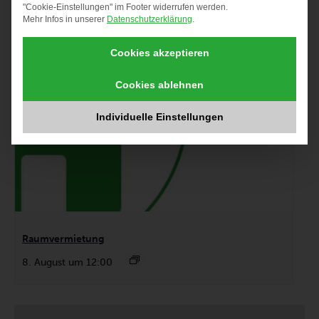
"Cookie-Einstellungen" im Footer widerrufen werden.
Mehr Infos in unserer
Datenschutzerklärung
.
Cookies akzeptieren
Cookies ablehnen
Individuelle Einstellungen
Raumvermietung
8. August um 12:00