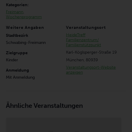
Kategorien:
Freimann
,
Wochenprogramm
Weitere Angaben
Veranstaltungsort
HeideTreff
Stadtbezirk
Familienzentrum/
Schwabing-Freimann
Familienstützpunkt
Karl-Köglsperger-Straße 19
Zielgruppe
München
,
80939
Kinder
Veranstaltungsort-Website
Anmeldung
anzeigen
Mit Anmeldung
Ähnliche Veranstaltungen