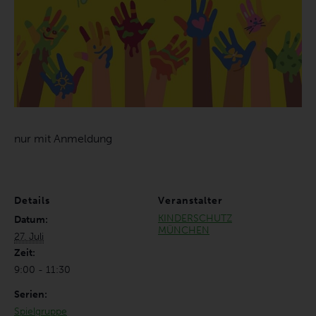
nur mit Anmeldung
Details
Veranstalter
KINDERSCHUTZ
Datum:
MÜNCHEN
27. Juli
Zeit:
9:00 - 11:30
Serien:
Spielgruppe