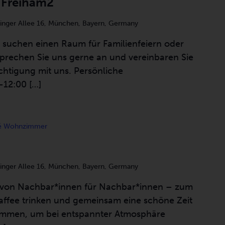
 Freiham2
inger Allee 16, München, Bayern, Germany
 suchen einen Raum für Familienfeiern oder
prechen Sie uns gerne an und vereinbaren Sie
htigung mit uns. Persönliche
12:00 […]
é Wohnzimmer
inger Allee 16, München, Bayern, Germany
t von Nachbar*innen für Nachbar*innen – zum
affee trinken und gemeinsam eine schöne Zeit
lkommen, um bei entspannter Atmosphäre