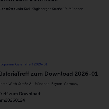
lienstützpunkt
Karl-Köglsperger-Straße 19, München
ogramm GaleriaTreff 2026-01
leriaTreff zum Download 2026-01
ehrer-Wirth-Straße 21, München, Bayern, Germany
reff zum Download:
mm20260124