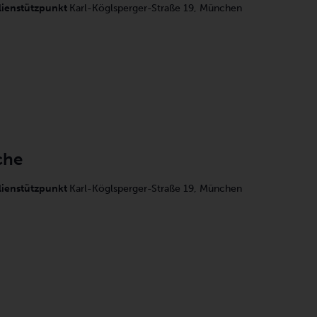
lienstützpunkt
Karl-Köglsperger-Straße 19, München
che
lienstützpunkt
Karl-Köglsperger-Straße 19, München