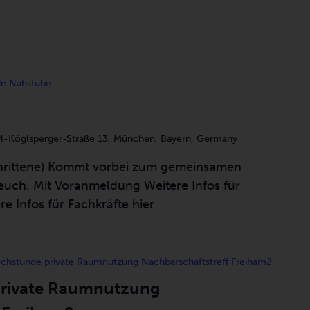
de Nähstube
rl-Köglsperger-Straße 13, München, Bayern, Germany
hrittene) Kommt vorbei zum gemeinsamen
euch. Mit Voranmeldung Weitere Infos für
re Infos für Fachkräfte hier
chstunde private Raumnutzung Nachbarschaftstreff Freiham2
private Raumnutzung