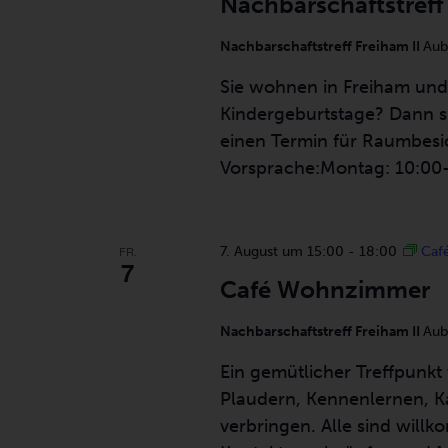
Nachbarschaftstreff
Nachbarschaftstreff Freiham II
Aub
Sie wohnen in Freiham und
Kindergeburtstage? Dann s
einen Termin für Raumbesic
Vorsprache:Montag: 10:00–
FR.
7. August um 15:00
-
18:00
Caf
7
Café Wohnzimmer
Nachbarschaftstreff Freiham II
Aub
Ein gemütlicher Treffpunk
Plaudern, Kennenlernen, K
verbringen. Alle sind wil