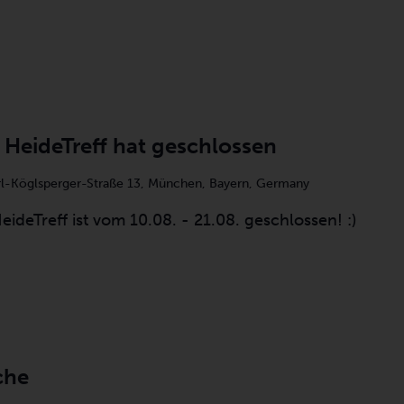
HeideTreff hat geschlossen
rl-Köglsperger-Straße 13, München, Bayern, Germany
ideTreff ist vom 10.08. - 21.08. geschlossen! :)
che